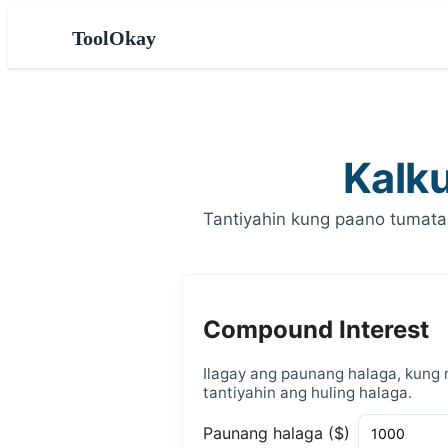
ToolOkay
Kalk
Tantiyahin kung paano tumata
Compound Interest
Ilagay ang paunang halaga, kung
tantiyahin ang huling halaga.
Paunang halaga ($)