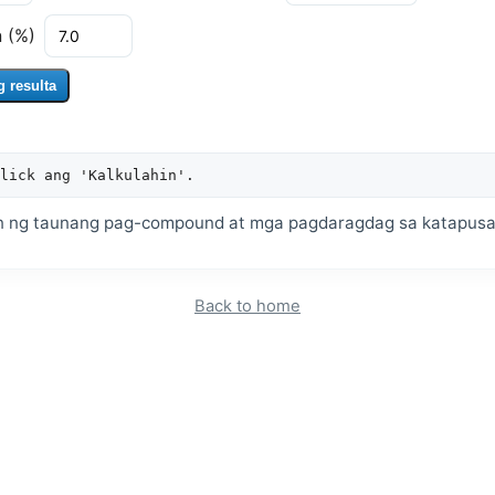
 (%)
 resulta
lick ang 'Kalkulahin'.
uon ng taunang pag-compound at mga pagdaragdag sa katapusa
Back to home