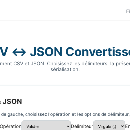
F
V ↔ JSON Convertiss
ement CSV et JSON. Choisissez les délimiteurs, la présen
sérialisation.
& JSON
e gauche, choisissez l'opération et les options de délimiteur,
Opération
Délimiteur
En