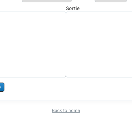
Sortie
e
Back to home