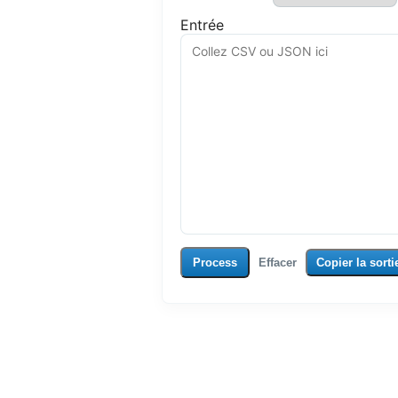
Entrée
Process
Effacer
Copier la sorti