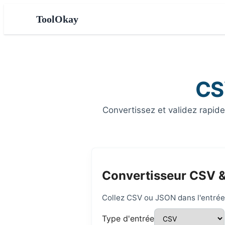
ToolOkay
CS
Convertissez et validez rapid
Convertisseur CSV 
Collez CSV ou JSON dans l'entrée d
Type d'entrée