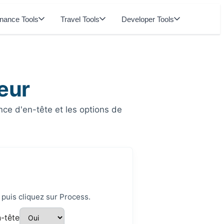
inance Tools
Travel Tools
Developer Tools
eur
ce d'en-tête et les options de
 puis cliquez sur Process.
-tête